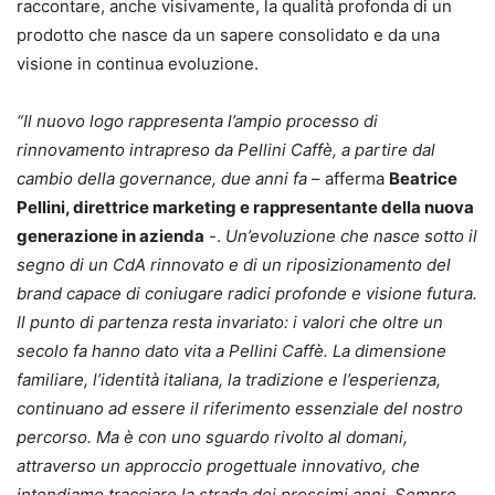
raccontare, anche visivamente, la qualità profonda di un
prodotto che nasce da un sapere consolidato e da una
visione in continua evoluzione.
“Il nuovo logo rappresenta l’ampio processo di
rinnovamento intrapreso da Pellini Caffè, a partire dal
cambio della governance, due anni fa
– afferma
Beatrice
Pellini, direttrice marketing e rappresentante della nuova
generazione in azienda
-.
Un’evoluzione che nasce sotto il
segno di un CdA rinnovato e di un riposizionamento del
brand capace di coniugare radici profonde e visione futura.
Il punto di partenza resta invariato: i valori che oltre un
secolo fa hanno dato vita a Pellini Caffè. La dimensione
familiare, l’identità italiana, la tradizione e l’esperienza,
continuano ad essere il riferimento essenziale del nostro
percorso. Ma è con uno sguardo rivolto al domani,
attraverso un approccio progettuale innovativo, che
intendiamo tracciare la strada dei prossimi anni. Sempre