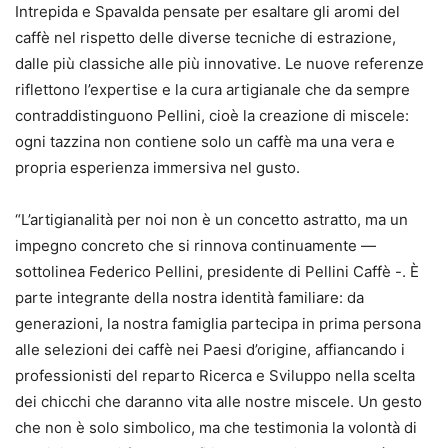
Intrepida e Spavalda pensate per esaltare gli aromi del
caffè nel rispetto delle diverse tecniche di estrazione,
dalle più classiche alle più innovative. Le nuove referenze
riflettono l’expertise e la cura artigianale che da sempre
contraddistinguono Pellini, cioè la creazione di miscele:
ogni tazzina non contiene solo un caffè ma una vera e
propria esperienza immersiva nel gusto.
“L’artigianalità per noi non è un concetto astratto, ma un
impegno concreto che si rinnova continuamente —
sottolinea Federico Pellini, presidente di Pellini Caffè -. È
parte integrante della nostra identità familiare: da
generazioni, la nostra famiglia partecipa in prima persona
alle selezioni dei caffè nei Paesi d’origine, affiancando i
professionisti del reparto Ricerca e Sviluppo nella scelta
dei chicchi che daranno vita alle nostre miscele. Un gesto
che non è solo simbolico, ma che testimonia la volontà di