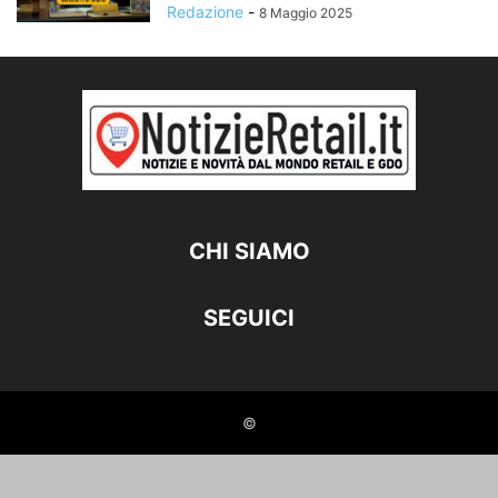
Redazione
-
8 Maggio 2025
CHI SIAMO
SEGUICI
©