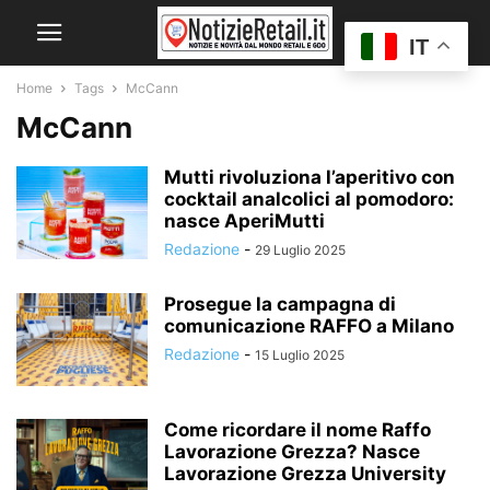
IT
Home
Tags
McCann
McCann
Mutti rivoluziona l’aperitivo con
cocktail analcolici al pomodoro:
nasce AperiMutti
Redazione
-
29 Luglio 2025
Prosegue la campagna di
comunicazione RAFFO a Milano
Redazione
-
15 Luglio 2025
Come ricordare il nome Raffo
Lavorazione Grezza? Nasce
Lavorazione Grezza University