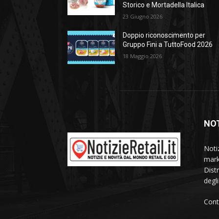
Storico e Mortadella Italica
23 Giugno 2026
Doppio riconoscimento per
Gruppo Fini a TuttoFood 2026
18 Maggio 2026
NOT
Noti
mark
Dist
degl
Cont