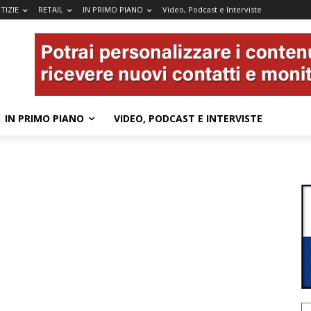
TIZIE
RETAIL
IN PRIMO PIANO
Video, Podcast e Interviste
IN PRIMO PIANO
VIDEO, PODCAST E INTERVISTE