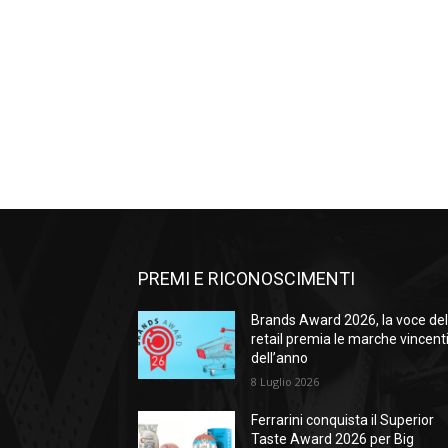
PREMI E RICONOSCIMENTI
Brands Award 2026, la voce de
retail premia le marche vincent
dell’anno
8 Luglio 2026
Ferrarini conquista il Superior
Taste Award 2026 per Big