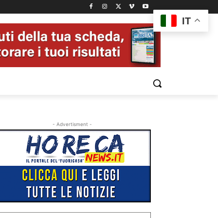
IT
- Advertisment -