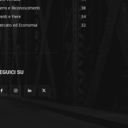
emi e Riconoscimenti
38
enti e Fiere
34
ercato ed Economia
32
EGUICI SU