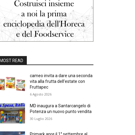
MOST READ
cameo invita a dare una seconda
vita alla frutta dell’estate con
Fruttapec
6 Agosto 2026
MD inaugura a Santarcangelo di
Potenza un nuovo punto vendita
30 Luglio 2026
Primark apre il 1° settembre al