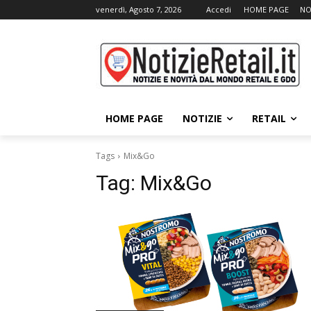
venerdì, Agosto 7, 2026
Accedi
HOME PAGE
NO
HOME PAGE
NOTIZIE
RETAIL
Tags
Mix&Go
Tag:
Mix&Go