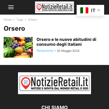
IT
Home
Tags
Orsero
Orsero
Orsero e le nuove abitudini di
consumo degli italiani
Redazione
-
30 Maggio 2024
CHI SIAMO