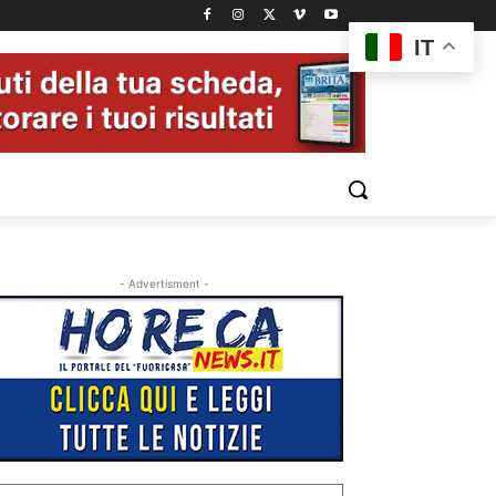
IT
- Advertisment -