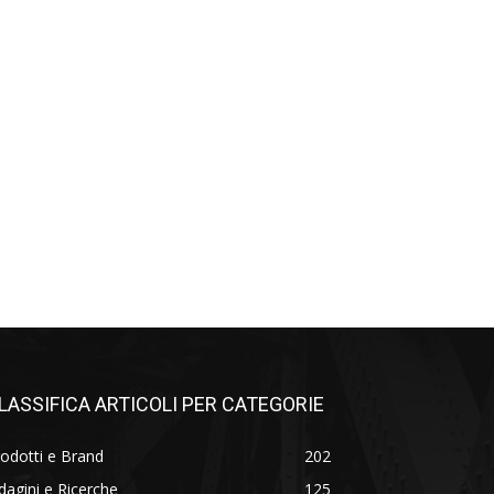
LASSIFICA ARTICOLI PER CATEGORIE
odotti e Brand
202
dagini e Ricerche
125