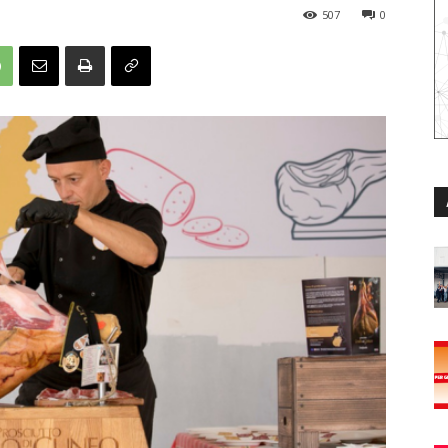
507
0