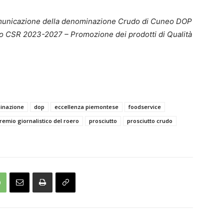
 comunicazione della denominazione Crudo di Cuneo DOP
do CSR 2023-2027 – Promozione dei prodotti di Qualità
inazione
dop
eccellenza piemontese
foodservice
remio giornalistico del roero
prosciutto
prosciutto crudo