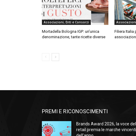
Associazioni, Enti e Consorzi
Associazioni
Mortadella Bologna IGP: un’unica
Filiera Itali
denominazione, tante ricette diverse
associazio
PREMI E RICONOSCIMENTI
Brands Award 2026, la voce de
retail premia le marche vincent
dell’anno