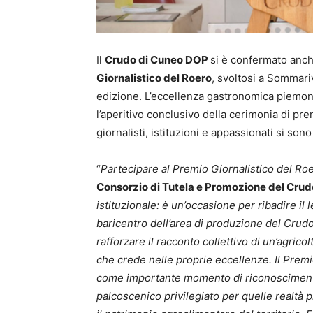
Il
Crudo di Cuneo DOP
si è confermato anch
Giornalistico del Roero
, svoltosi a Sommari
edizione. L’eccellenza gastronomica piemonte
l’aperitivo conclusivo della cerimonia di pre
giornalisti, istituzioni e appassionati si son
“
Partecipare al Premio Giornalistico del Ro
Consorzio di Tutela e Promozione del Cru
istituzionale: è un’occasione per ribadire il
baricentro dell’area di produzione del Crud
rafforzare il racconto collettivo di un’agricol
che crede nelle proprie eccellenze. Il Prem
come importante momento di riconoscimento
palcoscenico privilegiato per quelle realtà