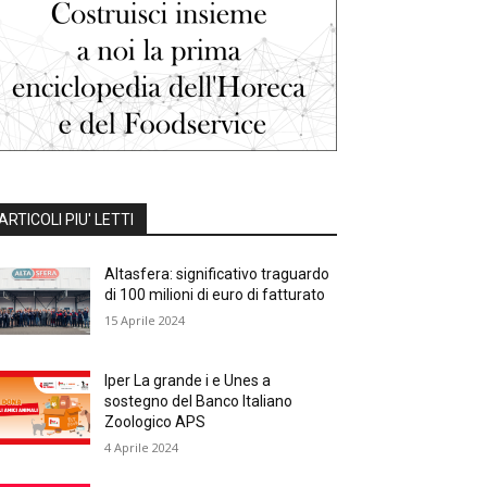
ARTICOLI PIU' LETTI
Altasfera: significativo traguardo
di 100 milioni di euro di fatturato
15 Aprile 2024
Iper La grande i e Unes a
sostegno del Banco Italiano
Zoologico APS
4 Aprile 2024