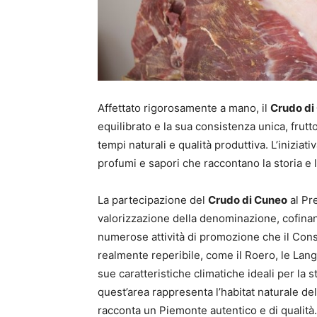
Affettato rigorosamente a mano, il
Crudo di
equilibrato e la sua consistenza unica, frut
tempi naturali e qualità produttiva. L’iniziat
profumi e sapori che raccontano la storia e l’
La partecipazione del
Crudo di Cuneo
al Pr
valorizzazione della denominazione, cofinan
numerose attività di promozione che il Conso
realmente reperibile, come il Roero, le Langh
sue caratteristiche climatiche ideali per la 
quest’area rappresenta l’habitat naturale d
racconta un Piemonte autentico e di qualità.