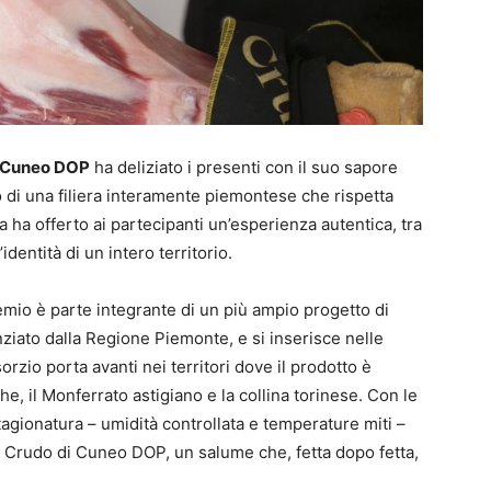
 Cuneo DOP
ha deliziato i presenti con il suo sapore
to di una filiera interamente piemontese che rispetta
iva ha offerto ai partecipanti un’esperienza autentica, tra
identità di un intero territorio.
emio è parte integrante di un più ampio progetto di
ziato dalla Regione Piemonte, e si inserisce nelle
rzio porta avanti nei territori dove il prodotto è
e, il Monferrato astigiano e la collina torinese. Con le
stagionatura – umidità controllata e temperature miti –
el Crudo di Cuneo DOP, un salume che, fetta dopo fetta,