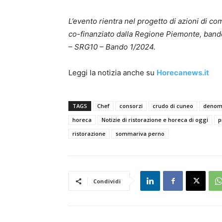
L’evento rientra nel progetto di azioni di
co-finanziato dalla Regione Piemonte, ban
– SRG10 – Bando 1/2024.
Leggi la notizia anche su
Horecanews.it
TAGS
Chef
consorzi
crudo di cuneo
denom
horeca
Notizie di ristorazione e horeca di oggi
p
ristorazione
sommariva perno
Condividi