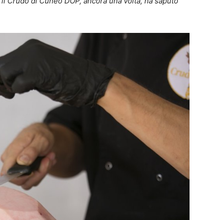
 E il Crudo di Cuneo DOP, ancora una volta, ha saputo