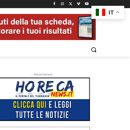
IT
- Advertisment -