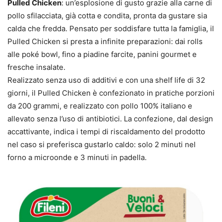
Pulled Chicken
: un’esplosione di gusto grazie alla carne di
pollo sfilacciata, già cotta e condita, pronta da gustare sia
calda che fredda. Pensato per soddisfare tutta la famiglia, il
Pulled Chicken si presta a infinite preparazioni: dai rolls
alle poké bowl, fino a piadine farcite, panini gourmet e
fresche insalate.
Realizzato senza uso di additivi e con una shelf life di 32
giorni, il Pulled Chicken è confezionato in pratiche porzioni
da 200 grammi, e realizzato con pollo 100% italiano e
allevato senza l’uso di antibiotici. La confezione, dal design
accattivante, indica i tempi di riscaldamento del prodotto
nel caso si preferisca gustarlo caldo: solo 2 minuti nel
forno a microonde e 3 minuti in padella.