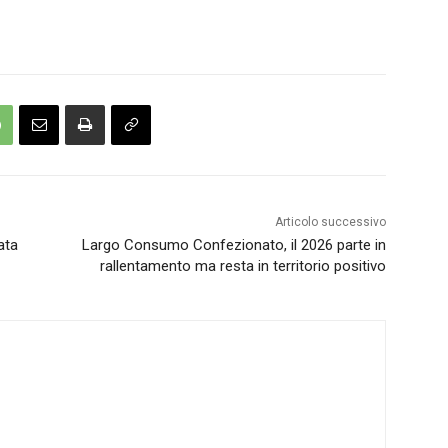
Articolo successivo
ata
Largo Consumo Confezionato, il 2026 parte in
rallentamento ma resta in territorio positivo