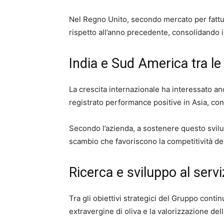
Nel Regno Unito, secondo mercato per fattur
rispetto all’anno precedente, consolidando il
India e Sud America tra le
La crescita internazionale ha interessato anc
registrato performance positive in Asia, con r
Secondo l’azienda, a sostenere questo svilu
scambio che favoriscono la competitività dei 
Ricerca e sviluppo al servi
Tra gli obiettivi strategici del Gruppo continu
extravergine di oliva e la valorizzazione del