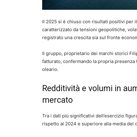
Il 2025 si è chiuso con risultati positivi pe
caratterizzato da tensioni geopolitiche, volat
registrato una crescita sia sul fronte econ
Il gruppo, proprietario dei marchi storici Fil
fatturato, confermando la propria presenza tr
oleario.
Redditività e volumi in aum
mercato
Tra i dati più significativi dell’esercizio figu
rispetto al 2024 e superiore alla media del