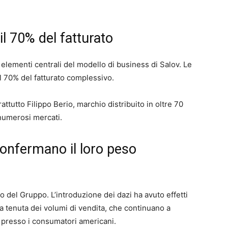
il 70% del fatturato
elementi centrali del modello di business di Salov. Le
 il 70% del fatturato complessivo.
tutto Filippo Berio, marchio distribuito in oltre 70
 numerosi mercati.
confermano il loro peso
ro del Gruppo. L’introduzione dei dazi ha avuto effetti
 tenuta dei volumi di vendita, che continuano a
o presso i consumatori americani.