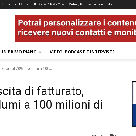
IZIE
RETAIL
IN PRIMO PIANO
Video, Podcast e Interviste
IN PRIMO PIANO
VIDEO, PODCAST E INTERVISTE
 export al 70% e volumi a 100...
ita di fatturato,
lumi a 100 milioni di
260
0