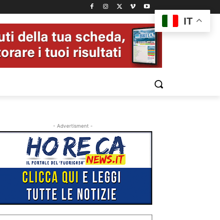
IT
- Advertisment -