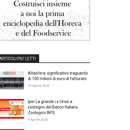
ARTICOLI PIU' LETTI
Altasfera: significativo traguardo
di 100 milioni di euro di fatturato
15 Aprile 2024
Iper La grande i e Unes a
sostegno del Banco Italiano
Zoologico APS
4 Aprile 2024