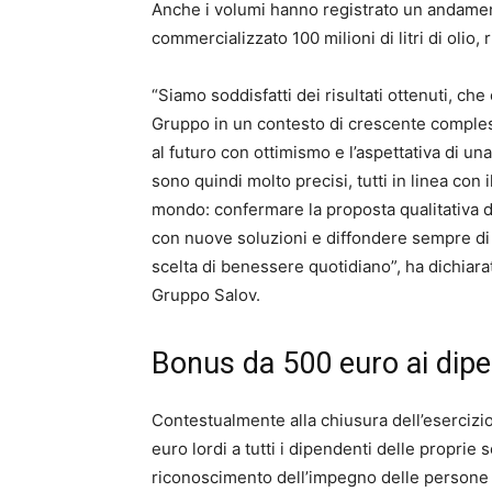
Anche i volumi hanno registrato un andament
commercializzato 100 milioni di litri di olio,
“Siamo soddisfatti dei risultati ottenuti, che
Gruppo in un contesto di crescente comples
al futuro con ottimismo e l’aspettativa di un
sono quindi molto precisi, tutti in linea con 
mondo: confermare la proposta qualitativa di
con nuove soluzioni e diffondere sempre di p
scelta di benessere quotidiano”, ha dichiar
Gruppo Salov.
Bonus da 500 euro ai dipen
Contestualmente alla chiusura dell’esercizi
euro lordi a tutti i dipendenti delle proprie
riconoscimento dell’impegno delle persone e 