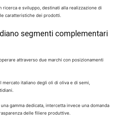
 ricerca e sviluppo, destinati alla realizzazione di
e caratteristiche dei prodotti.
sidiano segmenti complementari
 operare attraverso due marchi con posizionamenti
ercato italiano degli oli di oliva e di semi,
idiani.
con una gamma dedicata, intercetta invece una domanda
trasparenza delle filiere produttive.