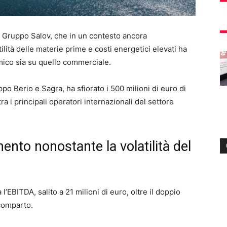
r il Gruppo Salov, che in un contesto ancora
ilità delle materie prime e costi energetici elevati ha
omico sia su quello commerciale.
ippo Berio e Sagra, ha sfiorato i 500 milioni di euro di
a i principali operatori internazionali del settore
ento nonostante la volatilità del
ra l’EBITDA, salito a 21 milioni di euro, oltre il doppio
 comparto.