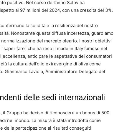
o positivo. Nel corso dell’anno Salov ha
 rispetto ai 97 milioni del 2024, con una crescita del 3%.
 confermano la solidità e la resilienza del nostro
sità. Nonostante questa diffusa incertezza, guardiamo
a normalizzazione del mercato oleario. I nostri obiettivi
il “saper fare” che ha reso il made in Italy famoso nel
 eccellenza, anticipare le aspettative dei consumatori
iù la cultura dell’olio extravergine di oliva come
ato Gianmarco Laviola, Amministratore Delegato del
denti delle sedi internazionali
o, il Gruppo ha deciso di riconoscere un bonus di 500
 sedi nel mondo. La misura è stata introdotta come
della partecipazione ai risultati conseguiti