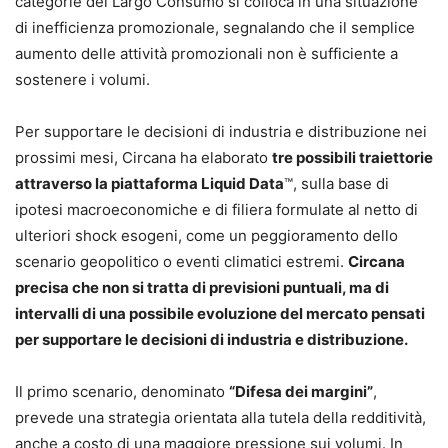
categorie del Largo Consumo si colloca in una situazione
di inefficienza promozionale, segnalando che il semplice
aumento delle attività promozionali non è sufficiente a
sostenere i volumi.
Per supportare le decisioni di industria e distribuzione nei
prossimi mesi, Circana ha elaborato
tre possibili traiettorie
attraverso la piattaforma Liquid Data
™, sulla base di
ipotesi macroeconomiche e di filiera formulate al netto di
ulteriori shock esogeni, come un peggioramento dello
scenario geopolitico o eventi climatici estremi.
Circana
precisa che non si tratta di previsioni puntuali, ma di
intervalli di una possibile evoluzione del mercato pensati
per supportare le decisioni di industria e distribuzione.
Il primo scenario, denominato
“Difesa dei margini”
,
prevede una strategia orientata alla tutela della redditività,
anche a costo di una maggiore pressione sui volumi. In