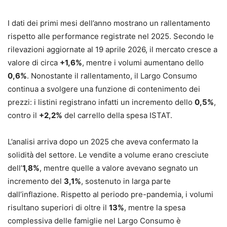
I dati dei primi mesi dell’anno mostrano un rallentamento
rispetto alle performance registrate nel 2025. Secondo le
rilevazioni aggiornate al 19 aprile 2026, il mercato cresce a
valore di circa
+1,6%
, mentre i volumi aumentano dello
0,6%
. Nonostante il rallentamento, il Largo Consumo
continua a svolgere una funzione di contenimento dei
prezzi: i listini registrano infatti un incremento dello
0,5%
,
contro il
+2,2%
del carrello della spesa ISTAT.
L’analisi arriva dopo un 2025 che aveva confermato la
solidità del settore. Le vendite a volume erano cresciute
dell’
1,8%
, mentre quelle a valore avevano segnato un
incremento del
3,1%
, sostenuto in larga parte
dall’inflazione. Rispetto al periodo pre-pandemia, i volumi
risultano superiori di oltre il
13%
, mentre la spesa
complessiva delle famiglie nel Largo Consumo è