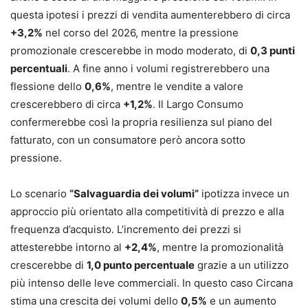
questa ipotesi i prezzi di vendita aumenterebbero di circa
+3,2%
nel corso del 2026, mentre la pressione
promozionale crescerebbe in modo moderato, di
0,3 punti
percentuali
. A fine anno i volumi registrerebbero una
flessione dello
0,6%
, mentre le vendite a valore
crescerebbero di circa
+1,2%
. Il Largo Consumo
confermerebbe così la propria resilienza sul piano del
fatturato, con un consumatore però ancora sotto
pressione.
Lo scenario
“Salvaguardia dei volumi”
ipotizza invece un
approccio più orientato alla competitività di prezzo e alla
frequenza d’acquisto. L’incremento dei prezzi si
attesterebbe intorno al
+2,4%
, mentre la promozionalità
crescerebbe di
1,0 punto percentuale
grazie a un utilizzo
più intenso delle leve commerciali. In questo caso Circana
stima una crescita dei volumi dello
0,5%
e un aumento