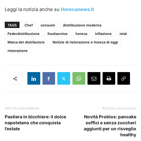
Leggi la notizia anche su
Horecanews.it
TAGS
Chef
consumi
distribuzione moderna
Federdistribuzione
foodservice
horeca
inflazione
istat
Marca del distributore
Notizie di ristorazione e horeca di oggi
ristorazione
Articolo precedente
Articolo successivo
Pastiera in bicchiere: il dolce
Novità Probios: pancake
napoletano che conquista
soffici e senza zuccheri
l’estate
aggiunti per un risveglio
healthy