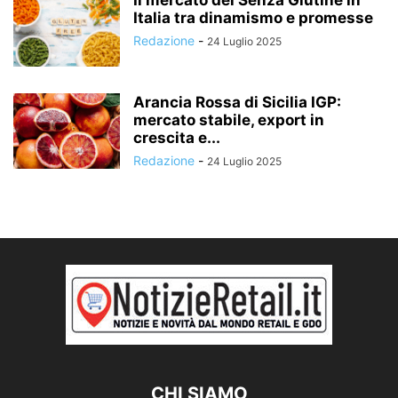
Il mercato del Senza Glutine in
Italia tra dinamismo e promesse
Redazione
-
24 Luglio 2025
Arancia Rossa di Sicilia IGP:
mercato stabile, export in
crescita e...
Redazione
-
24 Luglio 2025
CHI SIAMO