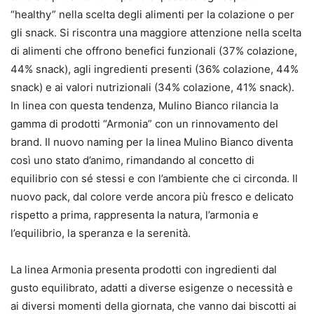
“healthy” nella scelta degli alimenti per la colazione o per
gli snack. Si riscontra una maggiore attenzione nella scelta
di alimenti che offrono benefici funzionali (37% colazione,
44% snack), agli ingredienti presenti (36% colazione, 44%
snack) e ai valori nutrizionali (34% colazione, 41% snack).
In linea con questa tendenza, Mulino Bianco rilancia la
gamma di prodotti “Armonia” con un rinnovamento del
brand. Il nuovo naming per la linea Mulino Bianco diventa
così uno stato d’animo, rimandando al concetto di
equilibrio con sé stessi e con l’ambiente che ci circonda. Il
nuovo pack, dal colore verde ancora più fresco e delicato
rispetto a prima, rappresenta la natura, l’armonia e
l’equilibrio, la speranza e la serenità.
La linea Armonia presenta prodotti con ingredienti dal
gusto equilibrato, adatti a diverse esigenze o necessità e
ai diversi momenti della giornata, che vanno dai biscotti ai