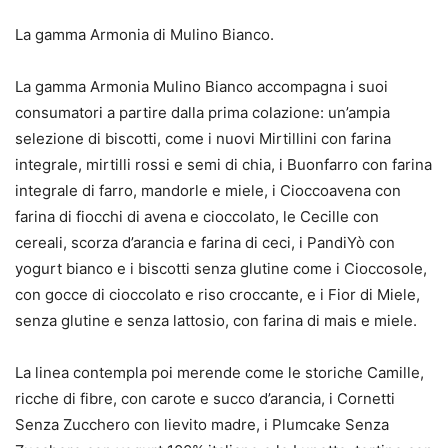
La gamma Armonia di Mulino Bianco.
La gamma Armonia Mulino Bianco accompagna i suoi
consumatori a partire dalla prima colazione: un’ampia
selezione di biscotti, come i nuovi Mirtillini con farina
integrale, mirtilli rossi e semi di chia, i Buonfarro con farina
integrale di farro, mandorle e miele, i Cioccoavena con
farina di fiocchi di avena e cioccolato, le Cecille con
cereali, scorza d’arancia e farina di ceci, i PandiYò con
yogurt bianco e i biscotti senza glutine come i Cioccosole,
con gocce di cioccolato e riso croccante, e i Fior di Miele,
senza glutine e senza lattosio, con farina di mais e miele.
La linea contempla poi merende come le storiche Camille,
ricche di fibre, con carote e succo d’arancia, i Cornetti
Senza Zucchero con lievito madre, i Plumcake Senza