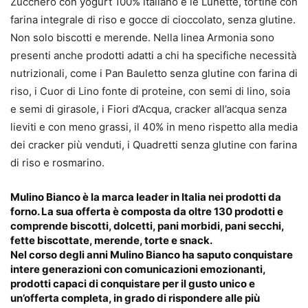
Zucchero con yogurt 100% italiano e le Lunette, tortine con
farina integrale di riso e gocce di cioccolato, senza glutine.
Non solo biscotti e merende. Nella linea Armonia sono
presenti anche prodotti adatti a chi ha specifiche necessità
nutrizionali, come i Pan Bauletto senza glutine con farina di
riso, i Cuor di Lino fonte di proteine, con semi di lino, soia
e semi di girasole, i Fiori d’Acqua, cracker all’acqua senza
lieviti e con meno grassi, il 40% in meno rispetto alla media
dei cracker più venduti, i Quadretti senza glutine con farina
di riso e rosmarino.
Mulino Bianco è la marca leader in Italia nei prodotti da
forno. La sua offerta è composta da oltre 130 prodotti e
comprende biscotti, dolcetti, pani morbidi, pani secchi,
fette biscottate, merende, torte e snack.
Nel corso degli anni Mulino Bianco ha saputo conquistare
intere generazioni con comunicazioni emozionanti,
prodotti capaci di conquistare per il gusto unico e
un’offerta completa, in grado di rispondere alle più