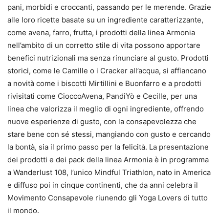
pani, morbidi e croccanti, passando per le merende. Grazie
alle loro ricette basate su un ingrediente caratterizzante,
come avena, farro, frutta, i prodotti della linea Armonia
nell’ambito di un corretto stile di vita possono apportare
benefici nutrizionali ma senza rinunciare al gusto. Prodotti
storici, come le Camille o i Cracker all’acqua, si affiancano
a novità come i biscotti Mirtillini e Buonfarro e a prodotti
rivisitati come CioccoAvena, PandiYò e Cecille, per una
linea che valorizza il meglio di ogni ingrediente, offrendo
nuove esperienze di gusto, con la consapevolezza che
stare bene con sé stessi, mangiando con gusto e cercando
la bontà, sia il primo passo per la felicità. La presentazione
dei prodotti e dei pack della linea Armonia è in programma
a Wanderlust 108, l’unico Mindful Triathlon, nato in America
e diffuso poi in cinque continenti, che da anni celebra il
Movimento Consapevole riunendo gli Yoga Lovers di tutto
il mondo.