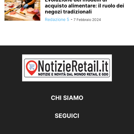
acquisto alimentare: il ruolo dei
negozi tradizionali
Redazione 5
-
7 Febbraio 2024
CHI SIAMO
SEGUICI