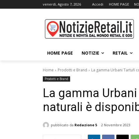
venerdì, Agosto 7, 2026
Accedi
HOME PAGE
NO
HOME PAGE
NOTIZIE
RETAIL
Home
Prodotti e Brand
La gamma Urbani Tartufi co
Prodotti e Brand
La gamma Urbani T
naturali è disponi
pubblicato da
Redazione 5
2 Novembre 2023