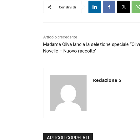
Condividi
Articolo precedente
Madama Oliva lancia la selezione speciale “Oliv
Novelle – Nuovo raccolto”
Redazione 5
ARTICOLI CORRELATI