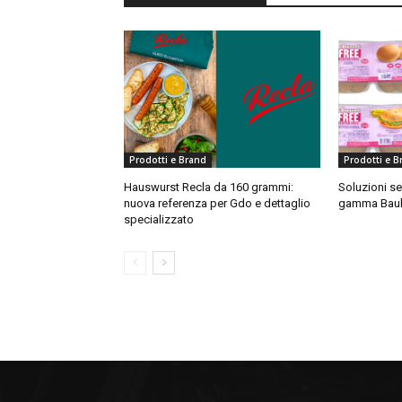
Prodotti e Brand
Prodotti e B
Hauswurst Recla da 160 grammi:
Soluzioni sen
nuova referenza per Gdo e dettaglio
gamma Baul
specializzato