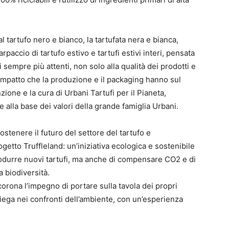
l tartufo nero e bianco, la tartufata nera e bianca,
arpaccio di tartufo estivo e tartufi estivi interi, pensata
sempre più attenti, non solo alla qualità dei prodotti e
l’impatto che la produzione e il packaging hanno sul
zione e la cura di Urbani Tartufi per il Pianeta,
 alla base dei valori della grande famiglia Urbani.
sostenere il futuro del settore del tartufo e
getto Truffleland: un’iniziativa ecologica e sostenibile
rodurre nuovi tartufi, ma anche di compensare CO2 e di
a biodiversità.
corona l’impegno di portare sulla tavola dei propri
piega nei confronti dell’ambiente, con un’esperienza