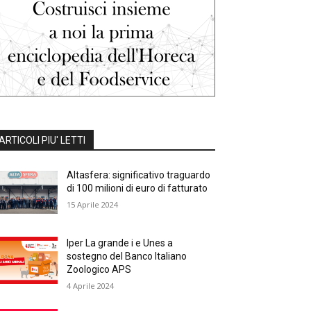
ARTICOLI PIU' LETTI
Altasfera: significativo traguardo
di 100 milioni di euro di fatturato
15 Aprile 2024
Iper La grande i e Unes a
sostegno del Banco Italiano
Zoologico APS
4 Aprile 2024