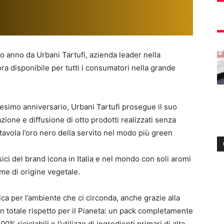
so anno da Urbani Tartufi, azienda leader nella
ra disponibile per tutti i consumatori nella grande
esimo anniversario, Urbani Tartufi prosegue il suo
azione e diffusione di otto prodotti realizzati senza
n tavola l’oro nero della servito nel modo più green
sici del brand icona in Italia e nel mondo con soli aromi
ime di origine vegetale.
ca per l’ambiente che ci circonda, anche grazie alla
n totale rispetto per il Pianeta: un pack completamente
% riciclabili e l’utilizzo di ingredienti primari di alta