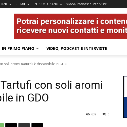
TIZIE
RETAIL
IN PRIMO PIANO
Video, Podcast e Interviste
IN PRIMO PIANO
VIDEO, PODCAST E INTERVISTE
n soli aromi naturali è disponibile in GDO
artufi con soli aromi
bile in GDO
632
0