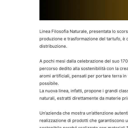
Linea Filosofia Naturale, presentata lo scor
produzione e trasformazione del tartufo, è o
distribuzione.
A pochi mesi dalla celebrazione del suo 170
percorso dedito alla sostenibilità con la cre
aromi artificiali, pensati per portare terra i
possibile.
La nuova linea, infatti, propone i grandi clas
naturali, estratti direttamente da materie pr
Un’azienda che mostra un’attenzione autenti
realizzazione di prodotti che garantiscono u
sostenibile perché realizzato con materiali 100