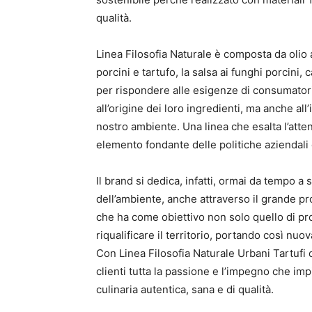
qualità.
Linea Filosofia Naturale è composta da olio a
porcini e tartufo, la salsa ai funghi porcini, c
per rispondere alle esigenze di consumatori 
all’origine dei loro ingredienti, ma anche al
nostro ambiente. Una linea che esalta l’atten
elemento fondante delle politiche aziendali e
Il brand si dedica, infatti, ormai da tempo a 
dell’ambiente, anche attraverso il grande pro
che ha come obiettivo non solo quello di p
riqualificare il territorio, portando così nuov
Con Linea Filosofia Naturale Urbani Tartufi 
clienti tutta la passione e l’impegno che im
culinaria autentica, sana e di qualità.