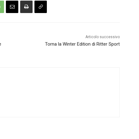
Articolo successivo
e
Torna la Winter Edition di Ritter Sport