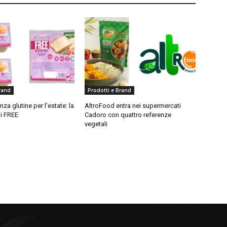
rand
Prodotti e Brand
za glutine per l’estate: la
AltroFood entra nei supermercati
i FREE
Cadoro con quattro referenze
vegetali