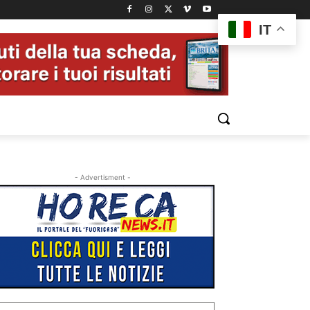
IT
- Advertisment -