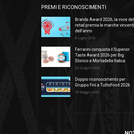
PREMI E RICONOSCIMENTI
Brands Award 2026, la voce de
retail premia le marche vincent
dell’anno
8 Luglio 2026
Ferrarini conquista il Superior
Taste Award 2026 per Big
Storico e Mortadella Italica
23 Giugno 2026
Doppio riconoscimento per
Gruppo Fini a TuttoFood 2026
18 Maggio 2026
NOT