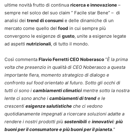
ultime novità frutto di continua
ricerca e innovazione
–
sempre nel solco del suo claim ” Facile star Bene” – di
analisi dei
trend di consumi
e delle dinamiche di un
mercato come quello del
food
in cui sempre più
convergono le esigenze di
gusto
, unite a esigenze legate
ad aspetti
nutrizionali
, di tutto il mondo.
Così commenta
Flavio Ferretti CEO Noberasco
“
È la prima
volta che presenzio in qualità di CEO Noberasco a questa
importante fiera, momento strategico di dialogo e
confronto sul food orientato al futuro. Sotto gli occhi di
tutti ci sono i
cambiamenti climatici
mentre sotto la nostra
lente ci sono anche i
cambiamenti di trend
e le
crescenti
esigenze salutistiche
che ci vedono
quotidianamente impegnati a ricercare soluzioni adatte a
rendere i nostri prodotti più
sostenibili
e
innovativi
:
più
buoni per il consumatore e più buoni per il pianeta
.
”