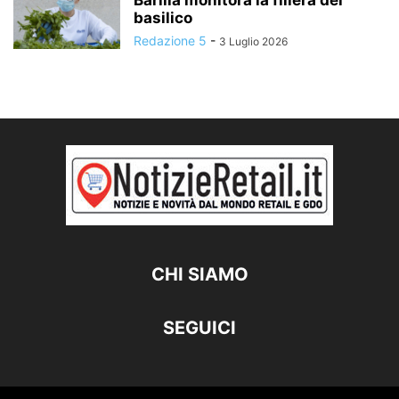
Barilla monitora la filiera del
basilico
Redazione 5
-
3 Luglio 2026
CHI SIAMO
SEGUICI