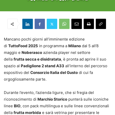
Mancano pochi giorni all’imminente edizione
di
TuttoFood
2025
in programma a
Milano
dal 5 all’8
maggio e
Noberasco
azienda player nel settore
della
frutta secca e disidratata
, è pronta ad aprire il suo
spazio al
Padiglione 2 stand A33
all’interno del percorso
espositivo del
Consorzio Italia del Gusto
di cui fa
orgogliosamente parte.
Durante l’evento, l’azienda ligure, che si fregia del
riconoscimento di
Marchio Storico
punterà sulle iconiche
linee
BIO
, con pack multilingua e sulle linee convenzionali
della
frutta morbida
e sarà vetrina per presentare le