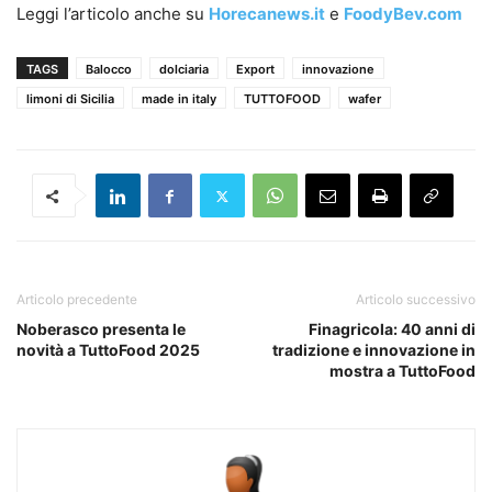
Leggi l’articolo anche su
Horecanews.it
e
FoodyBev.com
TAGS
Balocco
dolciaria
Export
innovazione
limoni di Sicilia
made in italy
TUTTOFOOD
wafer
Articolo precedente
Articolo successivo
Noberasco presenta le
Finagricola: 40 anni di
novità a TuttoFood 2025
tradizione e innovazione in
mostra a TuttoFood