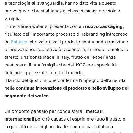
e tecnologie all’avanguardia, hanno dato vita a questo
nuovo gusto che si affianca ai classici cacao, nocciola e
vaniglia.
L’intera linea wafer si presenta con un
nuovo packaging
,
risultato dell’importante processo di rebranding intrapreso
da
Balocco
, che valorizza il prodotto coniugando tradizione
e innovazione. L’obiettivo è raccontare, in modo semplice e
diretto, una bontà Made in Italy, frutto dell’esperienza
pasticcera di una famiglia che dal 1927 crea specialità
dolciarie apprezzate in tutto il mondo.
Il lancio del gusto limone conferma l’impegno dell’azienda
nella
continua innovazione di prodotto e nello sviluppo del
segmento dei wafer
.
Un prodotto pensato per conquistare i
mercati
internazionali
perché capace di esprimere tutto il gusto e
la golosità della migliore tradizione dolciaria italiana.