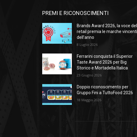
PREMI E RICONOSCIMENTI
Brands Award 2026, la voce de
retail premia le marche vincent
dell’anno
8 Luglio 2026
Ferrarini conquista il Superior
Taste Award 2026 per Big
Storico e Mortadella Italica
23 Giugno 2026
Doppio riconoscimento per
Gruppo Fini a TuttoFood 2026
18 Maggio 2026