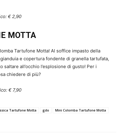
ico: € 2,90
NE MOTTA
omba Tartufone Motta! Al soffice impasto della
gianduia e copertura fondente di granella tartufata,
 saltare all’occhio l’esplosione di gusto! Per i
osa chiedere di più?
ico: € 7,90
ssica Tartufone Motta
gdo
Mini Colomba Tartufone Motta