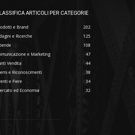
LASSIFICA ARTICOLI PER CATEGORIE
odotti e Brand
202
dagini e Ricerche
125
ziende
108
omunicazione e Marketing
47
nti Vendita
44
emi e Riconoscimenti
38
enti e Fiere
34
ercato ed Economia
32