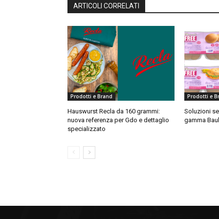
ARTICOLI CORRELATI
Prodotti e Brand
Prodotti e B
Hauswurst Recla da 160 grammi:
Soluzioni sen
nuova referenza per Gdo e dettaglio
gamma Baul
specializzato