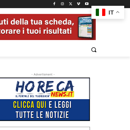
IT
- Advertisment -