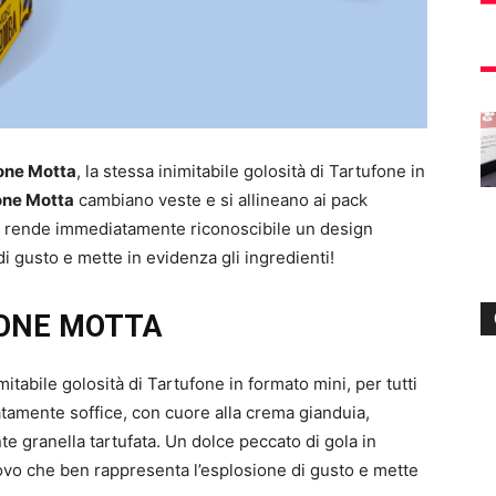
one Motta
, la stessa inimitabile golosità di Tartufone in
one Motta
cambiano veste e si allineano ai pack
lo rende immediatamente riconoscibile un design
 gusto e mette in evidenza gli ingredienti!
FONE MOTTA
tabile golosità di Tartufone in formato mini, per tutti
tamente soffice, con cuore alla crema gianduia,
e granella tartufata. Un dolce peccato di gola in
ovo che ben rappresenta l’esplosione di gusto e mette