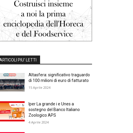
ARTICOLI PIU' LETTI
Altasfera: significativo traguardo
di 100 milioni di euro di fatturato
15 Aprile 2024
Iper La grande i e Unes a
sostegno del Banco Italiano
Zoologico APS
4 Aprile 2024