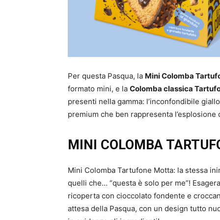
Per questa Pasqua, la
Mini Colomba Tartuf
formato mini, e la
Colomba classica Tartuf
presenti nella gamma: l’inconfondibile gial
premium che ben rappresenta l’esplosione di
MINI COLOMBA TARTU
Mini Colomba Tartufone Motta: la stessa inimi
quelli che… “questa è solo per me”! Esagera
ricoperta con cioccolato fondente e croccant
attesa della Pasqua, con un design tutto nu