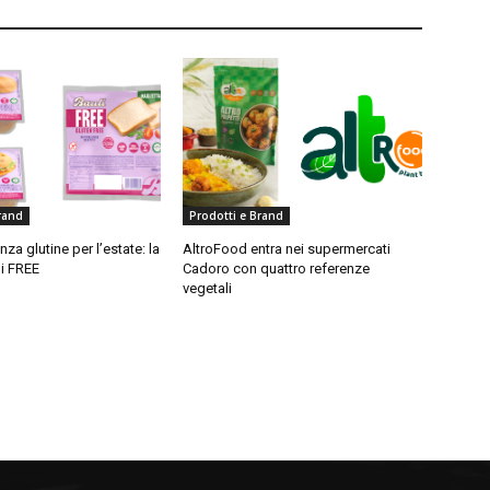
rand
Prodotti e Brand
za glutine per l’estate: la
AltroFood entra nei supermercati
i FREE
Cadoro con quattro referenze
vegetali