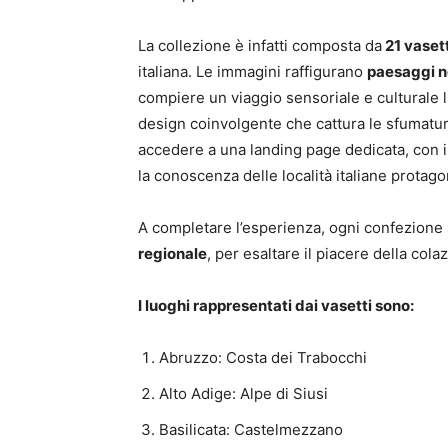
La collezione è infatti composta da
21 vasett
italiana. Le immagini raffigurano
paesaggi no
compiere un viaggio sensoriale e culturale l
design coinvolgente che cattura le sfumatur
accedere a una landing page dedicata, con i
la conoscenza delle località italiane protag
A completare l’esperienza, ogni confezion
regionale
, per esaltare il piacere della col
I luoghi rappresentati dai vasetti sono:
Abruzzo: Costa dei Trabocchi
Alto Adige: Alpe di Siusi
Basilicata: Castelmezzano