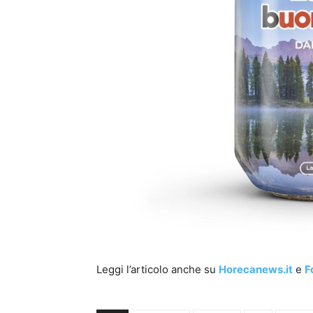
Leggi l’articolo anche su
Horecanews.it
e
F