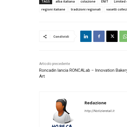
TAGS
alba italiana
colazione
ENIT
Limited 
regioni italiane
tradizioni regionali
vasetti colle
Condividi
Articolo precedente
Roncadin lancia RONCALab – Innovation Baker
Art
Redazione
http://Notizieretail.it