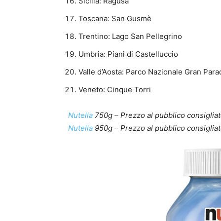
Sicilia: Ragusa
Toscana: San Gusmè
Trentino: Lago San Pellegrino
Umbria: Piani di Castelluccio
Valle d’Aosta: Parco Nazionale Gran Para
Veneto: Cinque Torri
Nutella
750g – Prezzo al pubblico consigliat
Nutella
950g – Prezzo al pubblico consigliat