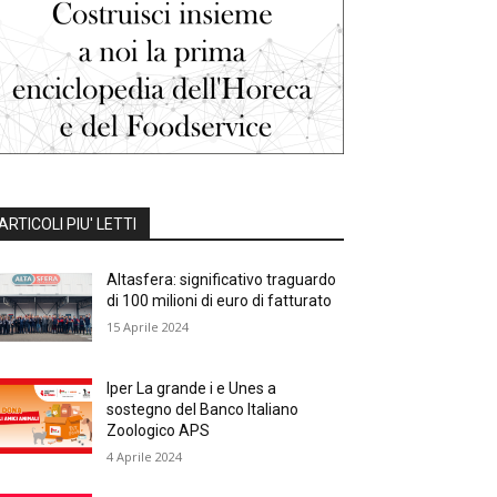
ARTICOLI PIU' LETTI
Altasfera: significativo traguardo
di 100 milioni di euro di fatturato
15 Aprile 2024
Iper La grande i e Unes a
sostegno del Banco Italiano
Zoologico APS
4 Aprile 2024