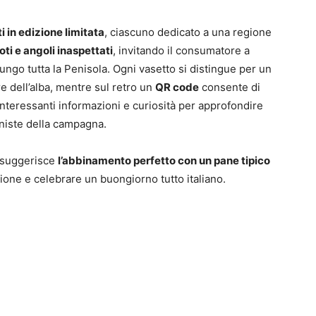
i in edizione limitata
, ciascuno dedicato a una regione
ti e angoli inaspettati
, invitando il consumatore a
ungo tutta la Penisola. Ogni vasetto si distingue per un
e dell’alba, mentre sul retro un
QR code
consente di
nteressanti informazioni e curiosità per approfondire
oniste della campagna.
e suggerisce
l’abbinamento perfetto con un pane tipico
azione e celebrare un buongiorno tutto italiano.