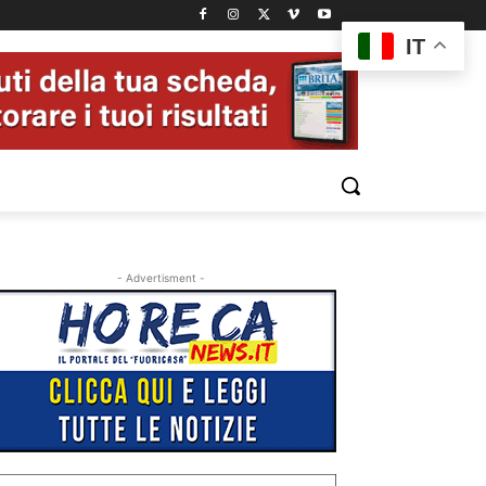
IT
- Advertisment -