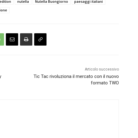
edition
nutella
Nutella Buongiorno
paesaggi italiani
zione
Articolo successivo
y
Tic Tac rivoluziona il mercato con il nuovo
formato TWO