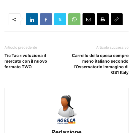
Articolo precedente
Articolo successivo
Tic Tac rivoluziona il
Carrello della spesa sempre
mercato con il nuovo
meno italiano secondo
formato TWO
l’Osservatorio Immagino di
GS1 Italy
Redazione