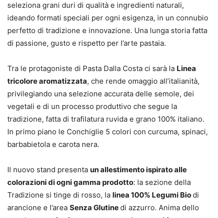
seleziona grani duri di qualità e ingredienti naturali,
ideando formati speciali per ogni esigenza, in un connubio
perfetto di tradizione e innovazione. Una lunga storia fatta
di passione, gusto e rispetto per l’arte pastaia.
Tra le protagoniste di Pasta Dalla Costa ci sarà la
Linea
tricolore aromatizzata
, che rende omaggio all’italianità,
privilegiando una selezione accurata delle semole, dei
vegetali e di un processo produttivo che segue la
tradizione, fatta di trafilatura ruvida e grano 100% italiano.
In primo piano le Conchiglie 5 colori con curcuma, spinaci,
barbabietola e carota nera.
Il nuovo stand presenta
un allestimento ispirato alle
colorazioni di ogni gamma prodotto
: la sezione della
Tradizione si tinge di rosso, la
linea 100% Legumi Bio
di
arancione e l’area
Senza Glutine
di azzurro. Anima dello