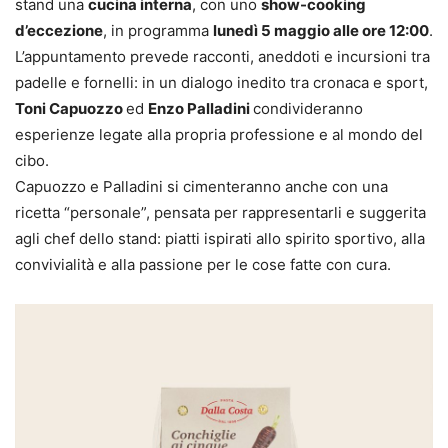
stand una
cucina interna
, con uno
show-cooking
d’eccezione
, in programma
lunedì 5 maggio alle ore 12:00
.
L’appuntamento prevede racconti, aneddoti e incursioni tra
padelle e fornelli: in un dialogo inedito tra cronaca e sport,
Toni Capuozzo
ed
Enzo Palladini
condivideranno
esperienze legate alla propria professione e al mondo del
cibo.
Capuozzo e Palladini si cimenteranno anche con una
ricetta “personale”, pensata per rappresentarli e suggerita
agli chef dello stand: piatti ispirati allo spirito sportivo, alla
convivialità e alla passione per le cose fatte con cura.