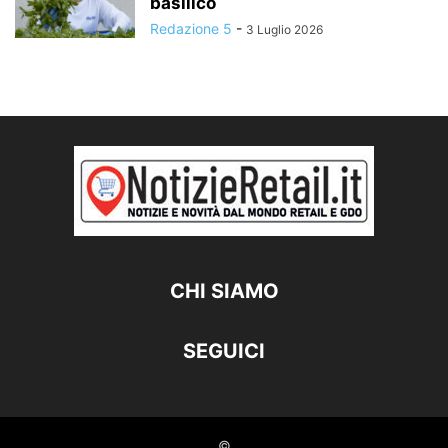
basilico
Redazione 5
-
3 Luglio 2026
CHI SIAMO
SEGUICI
©