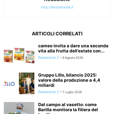
http://Notizieretail.it
ARTICOLI CORRELATI
cameo invita a dare una seconda
vita alla frutta dell’estate con...
Redazione 2
-
6 Agosto 2026
Gruppo Lillo, bilancio 2025:
valore della produzione a 4,4
miliardi
Redazione 2
-
7 Luglio 2026
Dal campo al vasetto: come
Barilla monitora la filiera del