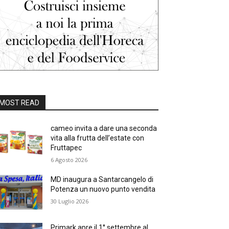
MOST READ
cameo invita a dare una seconda
vita alla frutta dell’estate con
Fruttapec
6 Agosto 2026
MD inaugura a Santarcangelo di
Potenza un nuovo punto vendita
30 Luglio 2026
Primark apre il 1° settembre al