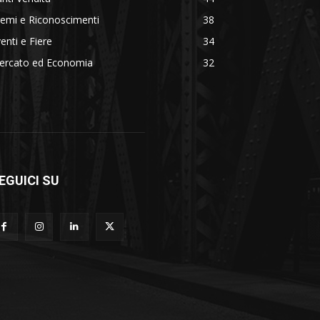
emi e Riconoscimenti
38
enti e Fiere
34
ercato ed Economia
32
EGUICI SU