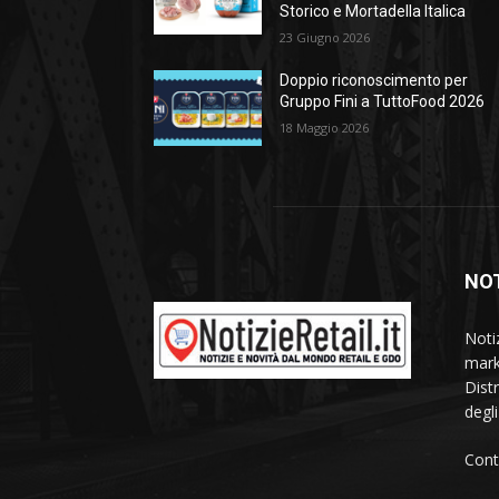
Storico e Mortadella Italica
23 Giugno 2026
Doppio riconoscimento per
Gruppo Fini a TuttoFood 2026
18 Maggio 2026
NOT
Noti
mark
Dist
degl
Cont