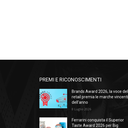
PREMI E RICONOSCIMENTI
Brands Award 2026, la voce de
retail premia le marche vincent
dell’anno
8 Luglio 2026
Ferrarini conquista il Superior
Taste Award 2026 per Big