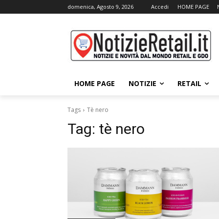
domenica, Agosto 9, 2026
Accedi
HOME PAGE
HOME PAGE
NOTIZIE
RETAIL
Tags
Tè nero
Tag:
tè nero