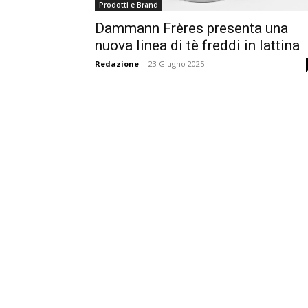
Prodotti e Brand
Dammann Frères presenta una
nuova linea di tè freddi in lattina
Redazione
-
23 Giugno 2025