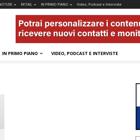
NOTIZIE
RETAIL
IN PRIMO PIANO
Video, Podcast e Interviste
IN PRIMO PIANO
VIDEO, PODCAST E INTERVISTE