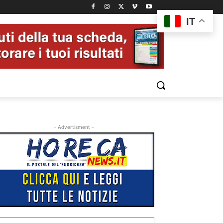
IT
- Advertisment -