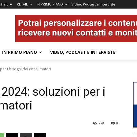
TIZIE
RETAIL
IN PRIMO PIANO
Video, Podcast e Interviste
IN PRIMO PIANO
VIDEO, PODCAST E INTERVISTE
 per i bisogni dei consumatori
2024: soluzioni per i
matori
778
0