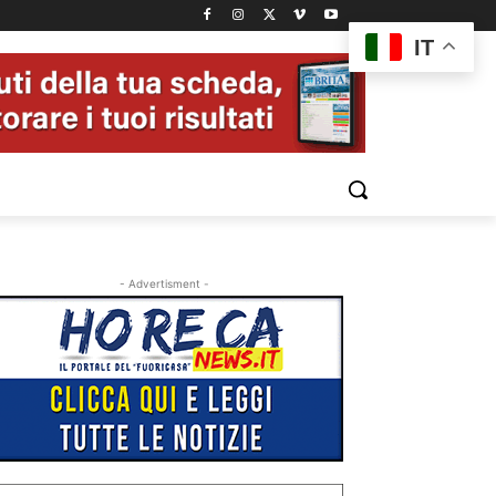
IT
- Advertisment -