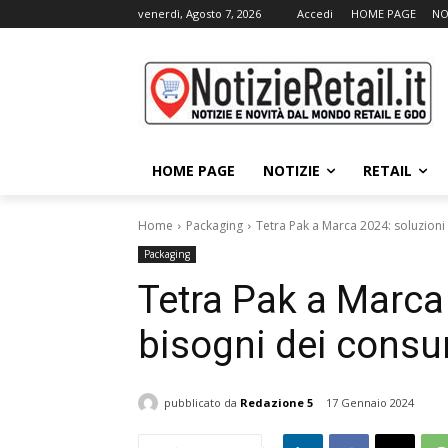
venerdì, Agosto 7, 2026
Accedi
HOME PAGE
NO
HOME PAGE
NOTIZIE
RETAIL
Home
Packaging
Tetra Pak a Marca 2024: soluzioni
Packaging
Tetra Pak a Marca 
bisogni dei consu
pubblicato da
Redazione 5
17 Gennaio 2024