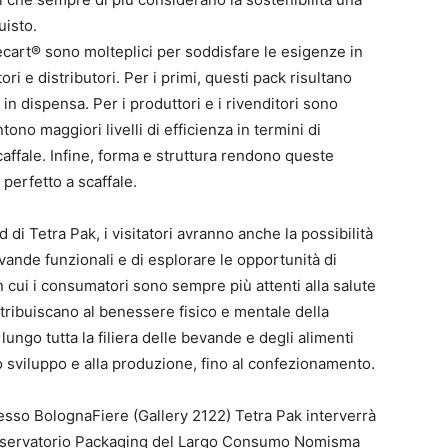
uisto.
ecart® sono molteplici per soddisfare le esigenze in
i e distributori. Per i primi, questi pack risultano
in dispensa. Per i produttori e i rivenditori sono
no maggiori livelli di efficienza in termini di
affale. Infine, forma e struttura rendono queste
perfetto a scaffale.
 di Tetra Pak, i visitatori avranno anche la possibilità
vande funzionali e di esplorare le opportunità di
n cui i consumatori sono sempre più attenti alla salute
ontribuiscano al benessere fisico e mentale della
ungo tutta la filiera delle bevande e degli alimenti
lo sviluppo e alla produzione, fino al confezionamento.
esso BolognaFiere (Gallery 2122) Tetra Pak interverrà
Osservatorio Packaging del Largo Consumo Nomisma