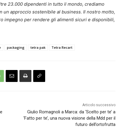
oltre 23.000 dipendenti in tutto il mondo, crediamo
n un approccio sostenibile al business. Il nostro motto,
impegno per rendere gli alimenti sicuri e disponibili,
e
packaging
tetra pak
Tetra Recart
Articolo successivo
he
Giulio Romagnoli a Marca: da ‘Scelto per te’ a
‘Fatto per te’, una nuova visione della Mdd per il
futuro dell’ortofrutta