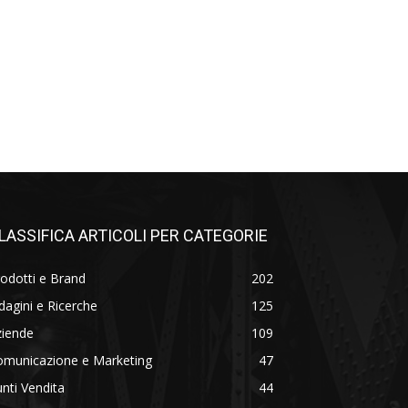
LASSIFICA ARTICOLI PER CATEGORIE
odotti e Brand
202
dagini e Ricerche
125
ziende
109
omunicazione e Marketing
47
nti Vendita
44