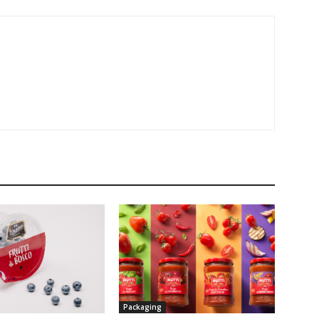
Packaging