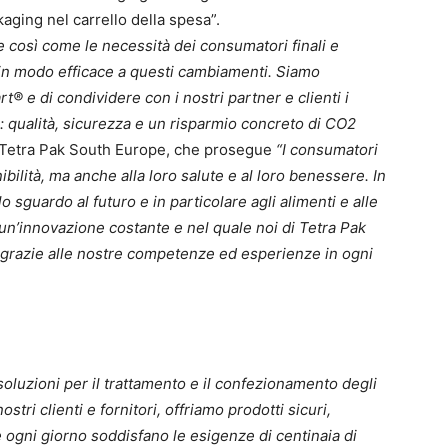
ackaging nel carrello della spesa”.
e così come le necessità dei consumatori finali e
in modo efficace a questi cambiamenti. Siamo
t® e di condividere con i nostri partner e clienti i
: qualità, sicurezza e un risparmio concreto di CO2
 Tetra Pak South Europe, che prosegue
“I consumatori
bilità, ma anche alla loro salute e al loro benessere. In
o sguardo al futuro e in particolare agli alimenti e alle
un’innovazione costante e nel quale noi di Tetra Pak
 grazie alle nostre competenze ed esperienze in ogni
soluzioni per il trattamento e il confezionamento degli
stri clienti e fornitori, offriamo prodotti sicuri,
 ogni giorno soddisfano le esigenze di centinaia di