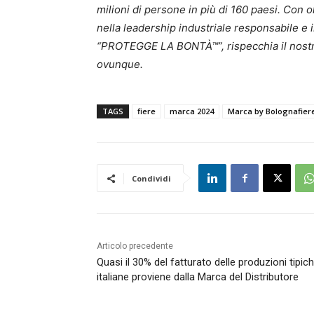
milioni di persone in più di 160 paesi. Con 
nella leadership industriale responsabile e i
“PROTEGGE LA BONTÀ™”, rispecchia il nostro 
ovunque.
TAGS
fiere
marca 2024
Marca by Bolognafier
Condividi
Articolo precedente
Quasi il 30% del fatturato delle produzioni tipic
italiane proviene dalla Marca del Distributore