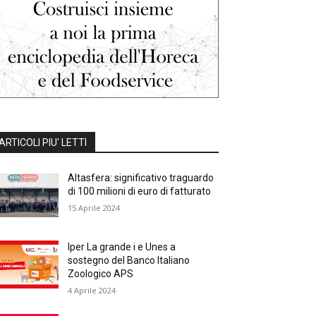
ARTICOLI PIU' LETTI
Altasfera: significativo traguardo
di 100 milioni di euro di fatturato
15 Aprile 2024
Iper La grande i e Unes a
sostegno del Banco Italiano
Zoologico APS
4 Aprile 2024