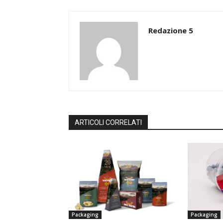
Redazione 5
ARTICOLI CORRELATI
Packaging
Packaging