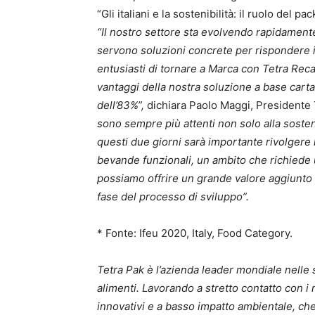
“Gli italiani e la sostenibilità: il ruolo del p
“Il nostro settore sta evolvendo rapidament
servono soluzioni concrete per rispondere 
entusiasti di tornare a Marca con Tetra Recar
vantaggi della nostra soluzione a base carta
dell’83%”,
dichiara Paolo Maggi, Presidente
sono sempre più attenti non solo alla sosteni
questi due giorni sarà importante rivolgere l
bevande funzionali, un ambito che richiede 
possiamo offrire un grande valore aggiunto
fase del processo di sviluppo”.
* Fonte: Ifeu 2020, Italy, Food Category.
Tetra Pak è l’azienda leader mondiale nelle 
alimenti. Lavorando a stretto contatto con i no
innovativi e a basso impatto ambientale, che