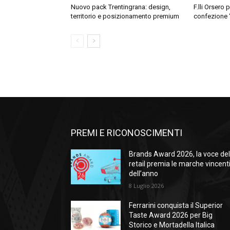
Nuovo pack Trentingrana: design,
F.lli Orsero
territorio e posizionamento premium
confezione “a
PREMI E RICONOSCIMENTI
Brands Award 2026, la voce de
retail premia le marche vincent
dell’anno
8 Luglio 2026
Ferrarini conquista il Superior
Taste Award 2026 per Big
Storico e Mortadella Italica