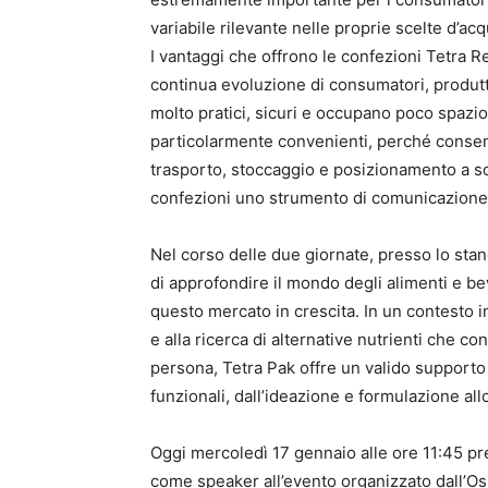
variabile rilevante nelle proprie scelte d’acq
I vantaggi che offrono le confezioni Tetra R
continua evoluzione di consumatori, produttor
molto pratici, sicuri e occupano poco spazio 
particolarmente convenienti, perché consento
trasporto, stoccaggio e posizionamento a sc
confezioni uno strumento di comunicazione 
Nel corso delle due giornate, presso lo stand
di approfondire il mondo degli alimenti e be
questo mercato in crescita. In un contesto i
e alla ricerca di alternative nutrienti che c
persona, Tetra Pak offre un valido supporto l
funzionali, dall’ideazione e formulazione al
Oggi mercoledì 17 gennaio alle ore 11:45 pr
come speaker all’evento organizzato dall’