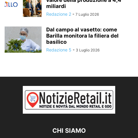
valore della produzione a 4,4
miliardi
Redazione 2
-
7 Luglio 2026
Dal campo al vasetto: come
Barilla monitora la filiera del
basilico
Redazione 5
-
3 Luglio 2026
CHI SIAMO