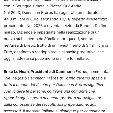
con la Boutique situata in Piazza XXV Aprile.
Nel 2023, Dammann Frères ha registrato un fatturato di
44,3 milioni di Euro, segnando +9,5% rispetto all’esercizio
precedente. Nel 2023 è diventata Azienda Benefit. Da fine
marzo, l’Azienda è impegnata nella realizzazione di un
nuovo stabilimento da 30mila metri quadri, sempre
nell’area di Dreux, frutto di un investimento di 34 milioni di
Euro, destinato a raddoppiare la capacità produttiva, che
oggi si attesta su poco meno di mille tonnellate.
Erika Le Noan, Presidente di Dammann Frères,
commenta:
“
Nel negozio Dammann Frères di Torino daremo spazio a
tutto il mondo del tè, che per Dammann Frères significa
coinvolgere le persone, coltivare una comunità che
riguarda ogni aspetto di questo prodotto meraviglioso:
dalla conoscenza dei raccolti, alla preparazione, agli
accessori. Il mercato italiano si distingue per consumatori