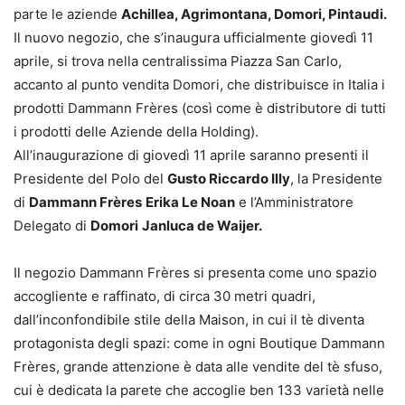
parte le aziende
Achillea, Agrimontana, Domori, Pintaudi.
Il nuovo negozio, che s’inaugura ufficialmente giovedì 11
aprile, si trova nella centralissima Piazza San Carlo,
accanto al punto vendita Domori, che distribuisce in Italia i
prodotti Dammann Frères (così come è distributore di tutti
i prodotti delle Aziende della Holding).
All’inaugurazione di giovedì 11 aprile saranno presenti il
Presidente del Polo del
Gusto Riccardo Illy
, la Presidente
di
Dammann Frères
Erika Le Noan
e l’Amministratore
Delegato di
Domori
Janluca de Waijer.
Il negozio Dammann Frères si presenta come uno spazio
accogliente e raffinato, di circa 30 metri quadri,
dall’inconfondibile stile della Maison, in cui il tè diventa
protagonista degli spazi: come in ogni Boutique Dammann
Frères, grande attenzione è data alle vendite del tè sfuso,
cui è dedicata la parete che accoglie ben 133 varietà nelle