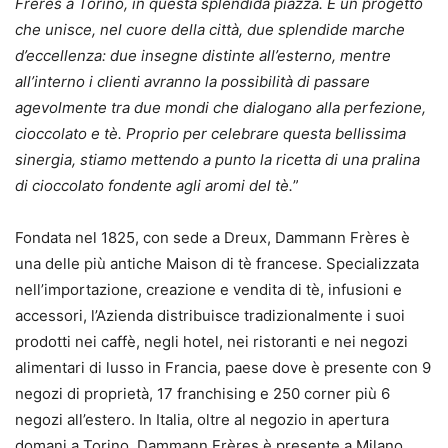
Frères a Torino, in questa splendida piazza. È un progetto
che unisce, nel cuore della città, due splendide marche
d’eccellenza: due insegne distinte all’esterno, mentre
all’interno i clienti avranno la possibilità di passare
agevolmente tra due mondi che dialogano alla perfezione,
cioccolato e tè. Proprio per celebrare questa bellissima
sinergia, stiamo mettendo a punto la ricetta di una pralina
di cioccolato fondente agli aromi del tè.
”
Fondata nel 1825, con sede a Dreux, Dammann Frères è
una delle più antiche Maison di tè francese. Specializzata
nell’importazione, creazione e vendita di tè, infusioni e
accessori, l’Azienda distribuisce tradizionalmente i suoi
prodotti nei caffè, negli hotel, nei ristoranti e nei negozi
alimentari di lusso in Francia, paese dove è presente con 9
negozi di proprietà, 17 franchising e 250 corner più 6
negozi all’estero. In Italia, oltre al negozio in apertura
domani a Torino, Dammann Frères è presente a Milano,