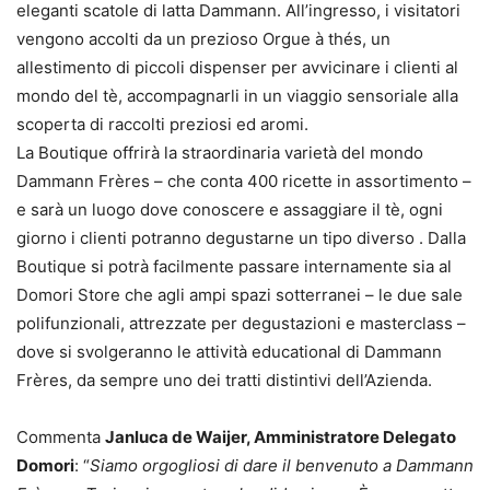
eleganti scatole di latta Dammann. All’ingresso, i visitatori
vengono accolti da un prezioso Orgue à thés, un
allestimento di piccoli dispenser per avvicinare i clienti al
mondo del tè, accompagnarli in un viaggio sensoriale alla
scoperta di raccolti preziosi ed aromi.
La Boutique offrirà la straordinaria varietà del mondo
Dammann Frères – che conta 400 ricette in assortimento –
e sarà un luogo dove conoscere e assaggiare il tè, ogni
giorno i clienti potranno degustarne un tipo diverso . Dalla
Boutique si potrà facilmente passare internamente sia al
Domori Store che agli ampi spazi sotterranei – le due sale
polifunzionali, attrezzate per degustazioni e masterclass –
dove si svolgeranno le attività educational di Dammann
Frères, da sempre uno dei tratti distintivi dell’Azienda.
Commenta
Janluca de Waijer, Amministratore Delegato
Domori
: “
Siamo orgogliosi di dare il benvenuto a Dammann