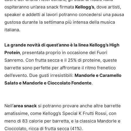
ospiteranno un’area snack firmata
Kellogg’s
, dove artisti,
speaker e addetti ai lavori potranno concedersi una pausa
gustosa durante la settimana più intensa della musica
italiana.
La grande novità di quest’anno è la linea Kellogg’s High
Protein
, presentata proprio in occasione del Fuori
Sanremo. Con frutta secca e il 25% di proteine, queste
barrette sono perfette per affrontare il ritmo frenetico
dell’evento. Due gusti irresistibili:
Mandorle e Caramello
Salato e Mandorle e Cioccolato Fondente
.
Nell’
area snack
si potranno provare anche altre barrette
amatissime, come Kellogg’s Special K Frutti Rossi, con
meno di 83 calorie per barretta, e la classica Mandorle e
Cioccolato, ricca di frutta secca (41%).