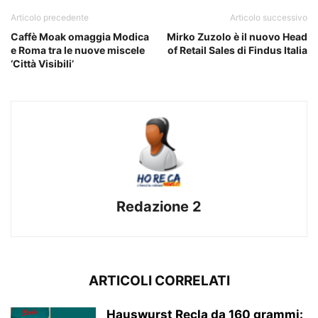
Articolo precedente
Articolo successivo
Caffè Moak omaggia Modica
Mirko Zuzolo è il nuovo Head
e Roma tra le nuove miscele
of Retail Sales di Findus Italia
‘Città Visibili’
Redazione 2
ARTICOLI CORRELATI
Hauswurst Recla da 160 grammi: