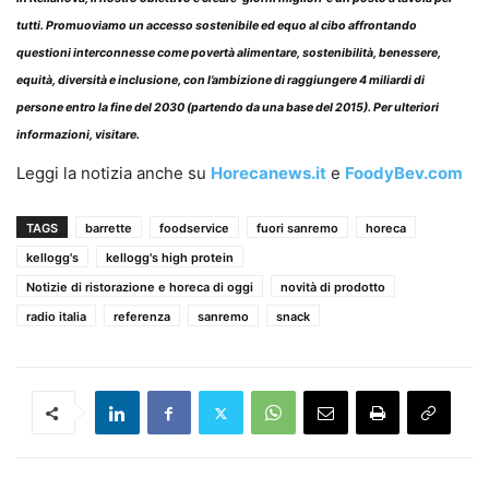
tutti. Promuoviamo un accesso sostenibile ed equo al cibo affrontando
questioni interconnesse come povertà alimentare, sostenibilità, benessere,
equità, diversità e inclusione, con l’ambizione di raggiungere 4 miliardi di
persone entro la fine del 2030 (partendo da una base del 2015). Per ulteriori
informazioni, visitare.
Leggi la notizia anche su
Horecanews.it
e
FoodyBev.com
TAGS
barrette
foodservice
fuori sanremo
horeca
kellogg's
kellogg's high protein
Notizie di ristorazione e horeca di oggi
novità di prodotto
radio italia
referenza
sanremo
snack