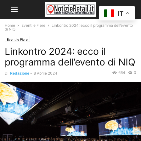
IT
Home
Eventi e Fiere
Linkontro 2024: ecco il programma dell’evento
di NIQ
Eventi e Fiere
Linkontro 2024: ecco il
programma dell’evento di NIQ
664
0
Di
Redazione
-
8 Aprile 2024