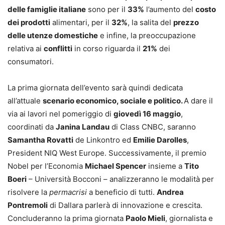
delle famiglie italiane
sono per il
33%
l’aumento del
costo
dei prodotti
alimentari, per il
32%
, la salita del
prezzo
delle utenze domestiche
e infine, la preoccupazione
relativa ai
conflitti
in corso riguarda il
21%
dei
consumatori.
La prima giornata dell’evento sarà quindi dedicata
all’attuale
scenario economico, sociale e politico.
A dare il
via ai lavori nel pomeriggio di
giovedì 16 maggio
,
coordinati da
Janina Landau
di Class CNBC, saranno
Samantha Rovatti
de Linkontro ed
Emilie Darolles
,
President NIQ West Europe. Successivamente, il premio
Nobel per l’Economia
Michael Spencer
insieme a
Tito
Boeri
– Università Bocconi – analizzeranno le modalità per
risolvere la
permacrisi
a beneficio di tutti.
Andrea
Pontremoli
di Dallara parlerà di innovazione e crescita.
Concluderanno la prima giornata
Paolo Mieli
, giornalista e