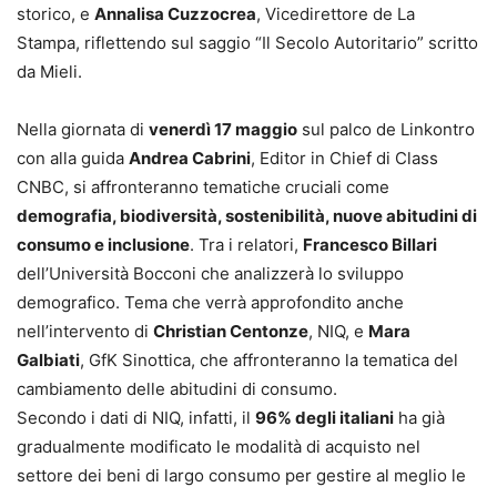
storico, e
Annalisa Cuzzocrea
, Vicedirettore de La
Stampa, riflettendo sul saggio “Il Secolo Autoritario” scritto
da Mieli.
Nella giornata di
venerdì 17 maggio
sul palco de Linkontro
con alla guida
Andrea Cabrini
, Editor in Chief di Class
CNBC, si affronteranno tematiche cruciali come
demografia, biodiversità, sostenibilità, nuove abitudini di
consumo e inclusione
. Tra i relatori,
Francesco Billari
dell’Università Bocconi che analizzerà lo sviluppo
demografico. Tema che verrà approfondito anche
nell’intervento di
Christian Centonze
, NIQ, e
Mara
Galbiati
, GfK Sinottica, che affronteranno la tematica del
cambiamento delle abitudini di consumo.
Secondo i dati di NIQ, infatti, il
96% degli italiani
ha già
gradualmente modificato le modalità di acquisto nel
settore dei beni di largo consumo per gestire al meglio le