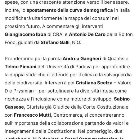
spese, con una crescente attenzione verso il benessere.
Inoltre, lo
spostamento della curva demografica
in Italia
modificherà ulteriormente la mappa dei consumi nel
prossimo futuro. A commentare gli interventi
Giangiacomo Ibba
di CRAI e
Antonio De Caro
della Bolton
Food, guidati da
Stefano Galli
, NIQ.
Prenderanno poi la parola
Andrea Gangheri
di Quantis e
Telmo Pievani
dell’Università di Padova per approfondire
la doppia sfida che ci attende per il clima e la salvaguardia
della biodiversità. Interverrà poi
Cristiana Scelza
– Valore
D e Prysmian – per sottolineare la diversità intesa come
ricchezza e l’inclusione come motore di sviluppo.
Sabino
Cassese
, Giurista già Giudice della Corte Costituzionale
con
Francesco Mutti
, Centromarca, si concentreranno
sull’importanza della collaborazione partendo da valori e
insegnamenti della Costituzione. Nel pomeriggio, due