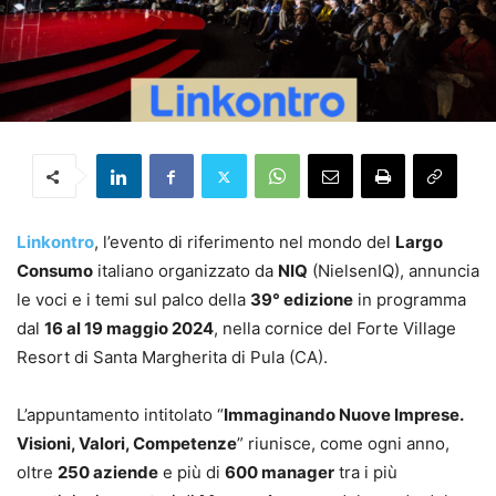
Linkontro
, l’evento di riferimento nel mondo del
Largo
Consumo
italiano organizzato da
NIQ
(NielsenIQ), annuncia
le voci e i temi sul palco della
39° edizione
in programma
dal
16 al 19 maggio 2024
, nella cornice del Forte Village
Resort di Santa Margherita di Pula (CA).
L’appuntamento intitolato “
Immaginando Nuove Imprese.
Visioni, Valori, Competenze
” riunisce, come ogni anno,
oltre
250 aziende
e più di
600 manager
tra i più