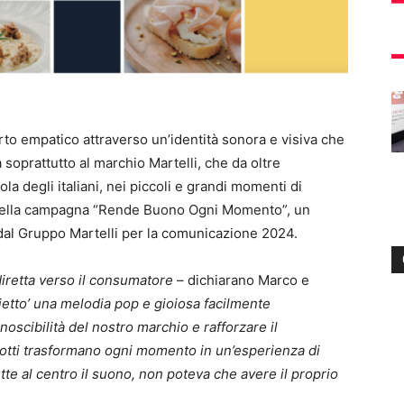
rto empatico attraverso un’identità sonora e visiva che
 soprattutto al marchio Martelli, che da oltre
ola degli italiani, nei piccoli e grandi momenti di
vo della campagna “Rende Buono Ogni Momento”, un
dal Gruppo Martelli per la comunicazione 2024.
iretta verso il consumatore
– dichiarano Marco e
ietto’ una melodia pop e gioiosa facilmente
scibilità del nostro marchio e rafforzare il
otti
trasformano ogni momento in un’esperienza di
te al centro il
suono, non poteva che avere il proprio