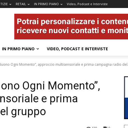
TIZIE
RETAIL
IN PRIMO PIANO
Video, Podcast e Interviste
IN PRIMO PIANO
VIDEO, PODCAST E INTERVISTE
 Buono Ogni Momento”, approccio multisensoriale e prima campagna radio del.
Buono Ogni Momento”,
nsoriale e prima
el gruppo
619
0