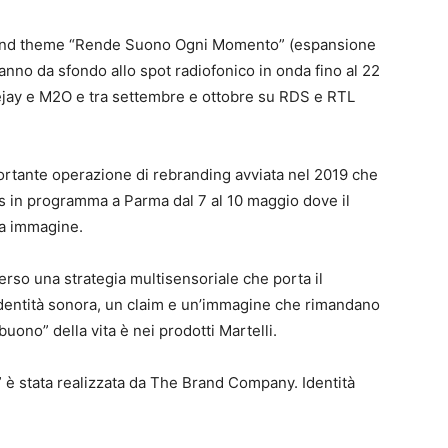
sound theme “Rende Suono Ogni Momento” (espansione
nno da sfondo allo spot radiofonico in onda fino al 22
eejay e M2O e tra settembre e ottobre su RDS e RTL
portante operazione di rebranding avviata nel 2019 che
s in programma a Parma dal 7 al 10 maggio dove il
va immagine.
erso una strategia multisensoriale che porta il
identità sonora, un claim e un’immagine che rimandano
 buono” della vita è nei prodotti Martelli.
stata realizzata da The Brand Company. Identità