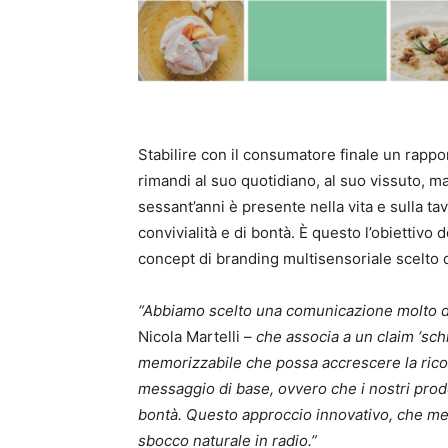
Stabilire con il consumatore finale un rappo
rimandi al suo quotidiano, al suo vissuto, ma
sessant’anni è presente nella vita e sulla tav
convivialità e di bontà. È questo l’obietti
concept di branding multisensoriale scelto 
“Abbiamo scelto una comunicazione molto d
Nicola Martelli –
che associa a un claim ‘sch
memorizzabile che possa accrescere la ricono
messaggio di base, ovvero che i nostri prod
bontà. Questo approccio innovativo, che met
sbocco naturale in radio.”