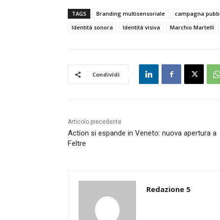
TAGS
Branding multisensoriale
campagna pubbli
Identità sonora
Identità visiva
Marchio Martelli
Condividi
Articolo precedente
Action si espande in Veneto: nuova apertura a
Feltre
Redazione 5