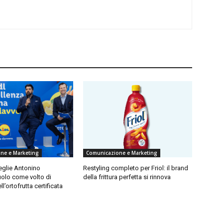
ne e Marketing
Comunicazione e Marketing
ceglie Antonino
Restyling completo per Friol: il brand
olo come volto di
della frittura perfetta si rinnova
ll’ortofrutta certificata