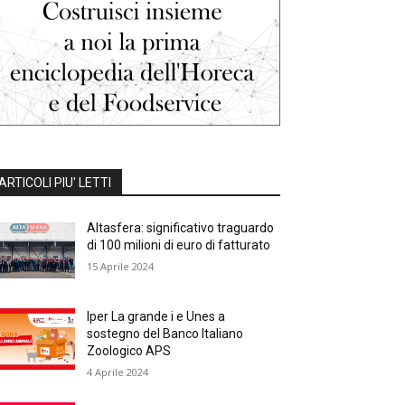
ARTICOLI PIU' LETTI
Altasfera: significativo traguardo
di 100 milioni di euro di fatturato
15 Aprile 2024
Iper La grande i e Unes a
sostegno del Banco Italiano
Zoologico APS
4 Aprile 2024