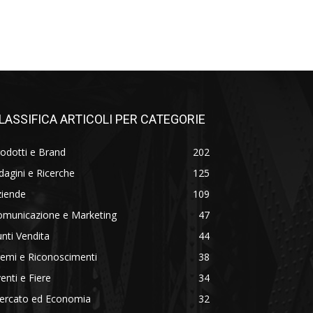
LASSIFICA ARTICOLI PER CATEGORIE
odotti e Brand
202
dagini e Ricerche
125
ziende
109
omunicazione e Marketing
47
nti Vendita
44
emi e Riconoscimenti
38
enti e Fiere
34
ercato ed Economia
32