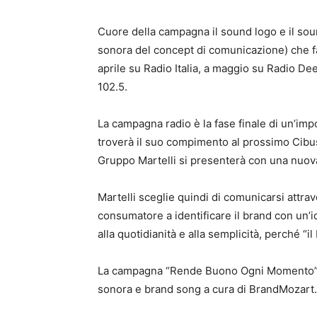
Cuore della campagna il sound logo e il 
sonora del concept di comunicazione) che fa
aprile su Radio Italia, a maggio su Radio D
102.5.
La campagna radio è la fase finale di un’im
troverà il suo compimento al prossimo Cibu
Gruppo Martelli si presenterà con una nuo
Martelli sceglie quindi di comunicarsi attrav
consumatore a identificare il brand con un’
alla quotidianità e alla semplicità, perché “il
La campagna “Rende Buono Ogni Momento” è 
sonora e brand song a cura di BrandMozart.