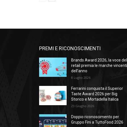
PREMI E RICONOSCIMENTI
Brands Award 2026, la voce de
retail premia le marche vincent
dell’anno
8 Luglio 2026
Ferrarini conquista il Superior
Taste Award 2026 per Big
Storico e Mortadella Italica
23 Giugno 2026
Doppio riconoscimento per
Gruppo Fini a TuttoFood 2026