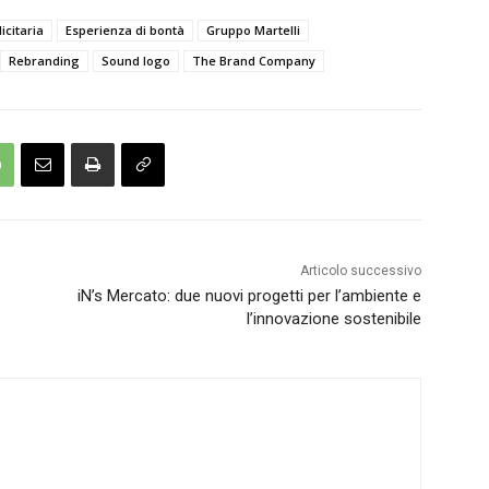
citaria
Esperienza di bontà
Gruppo Martelli
Rebranding
Sound logo
The Brand Company
Articolo successivo
iN’s Mercato: due nuovi progetti per l’ambiente e
l’innovazione sostenibile