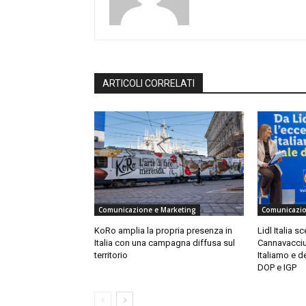
ARTICOLI CORRELATI
Comunicazione e Marketing
Comunicazio
KoRo amplia la propria presenza in
Lidl Italia s
Italia con una campagna diffusa sul
Cannavacciu
territorio
Italiamo e de
DOP e IGP