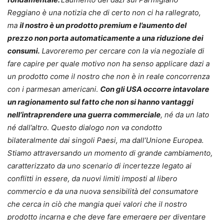
Reggiano è una notizia che di certo non ci ha rallegrato,
ma
il nostro è un prodotto premium e l’aumento del
prezzo non porta automaticamente a una riduzione dei
consumi.
Lavoreremo per cercare con la via negoziale di
fare capire per quale motivo non ha senso applicare dazi a
un prodotto come il nostro che non è in reale concorrenza
con i parmesan americani.
Con gli USA occorre intavolare
un ragionamento sul fatto che non si hanno vantaggi
nell’intraprendere una guerra commerciale
, né da un lato
né dall’altro. Questo dialogo non va condotto
bilateralmente dai singoli Paesi, ma dall’Unione Europea.
Stiamo attraversando un momento di grande cambiamento,
caratterizzato da uno scenario di incertezze legato ai
conflitti in essere, da nuovi limiti imposti al libero
commercio e da una nuova sensibilità del consumatore
che cerca in ciò che mangia quei valori che il nostro
prodotto incarna e che deve fare emergere per diventare