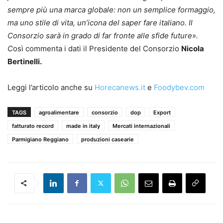
sempre più una marca globale: non un semplice formaggio,
ma uno stile di vita, un’icona del saper fare italiano. Il
Consorzio sarà in grado di far fronte alle sfide future».
C
osì commenta i dati il Presidente del Consorzio
Nicola
Bertinelli.
Leggi l’articolo anche su
Horecanews.it
e
Foodybev.com
TAGS
agroalimentare
consorzio
dop
Export
fatturato record
made in italy
Mercati internazionali
Parmigiano Reggiano
produzioni casearie