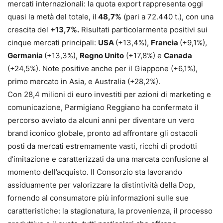
mercati internazionali: la quota export rappresenta oggi
quasi la metà del totale, il
48,7%
(pari a 72.440 t.), con una
crescita del
+13,7%.
Risultati particolarmente positivi sui
cinque mercati principali:
USA
(+13,4%),
Francia
(+9,1%),
Germania
(+13,3%),
Regno Unito
(+17,8%) e
Canada
(+24,5%). Note positive anche per il Giappone (+6,1%),
primo mercato in Asia, e Australia (+28,2%).
Con 28,4 milioni di euro investiti per azioni di marketing e
comunicazione, Parmigiano Reggiano ha confermato il
percorso avviato da alcuni anni per diventare un vero
brand iconico globale, pronto ad affrontare gli ostacoli
posti da mercati estremamente vasti, ricchi di prodotti
d’imitazione e caratterizzati da una marcata confusione al
momento dell’acquisto. Il Consorzio sta lavorando
assiduamente per valorizzare la distintività della Dop,
fornendo al consumatore più informazioni sulle sue
caratteristiche: la stagionatura, la provenienza, il processo