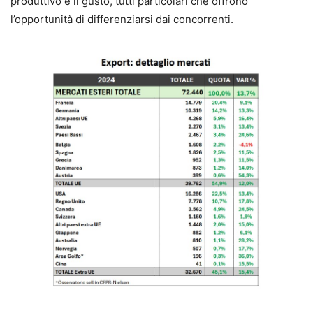
produttivo e il gusto, tutti particolari che offrono
l’opportunità di differenziarsi dai concorrenti.