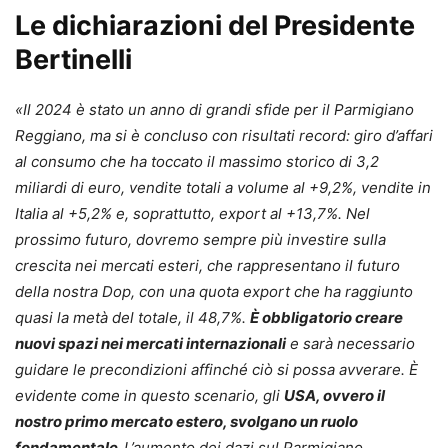
Le dichiarazioni del Presidente
Bertinelli
«Il 2024 è stato un anno di grandi sfide per il Parmigiano
Reggiano, ma si è concluso con risultati record: giro d’affari
al consumo che ha toccato il massimo storico di 3,2
miliardi di euro, vendite totali a volume al +9,2%, vendite in
Italia al +5,2% e, soprattutto, export al +13,7%. Nel
prossimo futuro, dovremo sempre più investire sulla
crescita nei mercati esteri, che rappresentano il futuro
della nostra Dop, con una quota export che ha raggiunto
quasi la metà del totale, il 48,7%.
È obbligatorio creare
nuovi spazi nei mercati internazionali
e sarà necessario
guidare le precondizioni affinché ciò si possa avverare. È
evidente come in questo scenario, gli
USA, ovvero il
nostro primo mercato estero, svolgano un ruolo
fondamentale.
L’aumento dei dazi sul Parmigiano