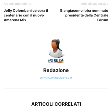
Articolo precedente
Articolo successivo
Jolly Colombani celebra il
Giangiacomo Ibba nominato
centenario con il nuovo
presidente della Centrale
Amarena Mix
Forum
Redazione
http://Notizieretail.it
ARTICOLI CORRELATI